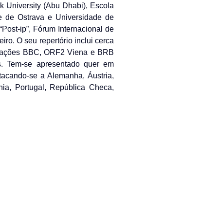
 University (Abu Dhabi), Escola
e de Ostrava e Universidade de
Post-ip”, Fórum Internacional de
o. O seu repertório inclui cerca
estações BBC, ORF2 Viena e BRB
s. Tem-se apresentado quer em
tacando-se a Alemanha, Áustria,
nia, Portugal, República Checa,