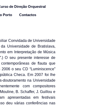
urso de Direção Orquestral
 o Porto
Contactos
xiliar Convidada de Universidade
a Universidade de Bratislava,
nto em Interpretação de Música
.) O seu presente interesse de
s contemporâneas de flauta que
Em 2006 o seu CD “Luminiscence”
epública Checa. Em 2007 foi lhe
pós-doutoramento na Universidade
nentemente com compositores
uline, B. Schaffer, J. Guillou e
ram apresentadas em festivais
sso deu várias conferências nas