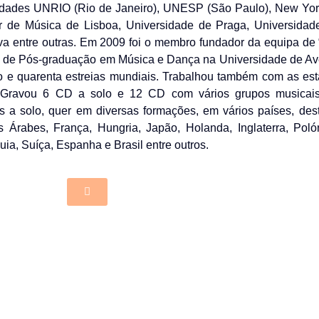
idades UNRIO (Rio de Janeiro), UNESP (São Paulo), New York
r de Música de Lisboa, Universidade de Praga, Universidad
ava entre outras. Em 2009 foi o membro fundador da equipa de “
 de Pós-graduação em Música e Dança na Universidade de Aveir
o e quarenta estreias mundiais. Trabalhou também com as 
. Gravou 6 CD a solo e 12 CD com vários grupos musicai
os a solo, quer em diversas formações, em vários países, des
s Árabes, França, Hungria, Japão, Holanda, Inglaterra, Poló
ia, Suíça, Espanha e Brasil entre outros.