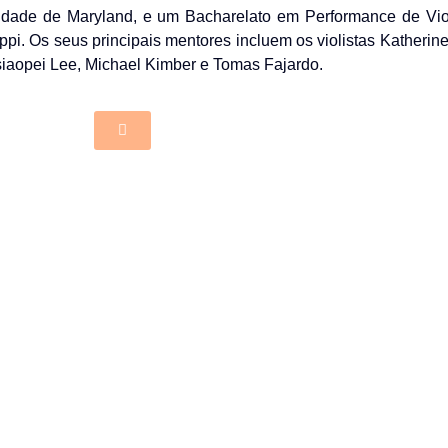
idade de Maryland, e um Bacharelato em Performance de Vio
ppi. Os seus principais mentores incluem os violistas Katherin
siaopei Lee, Michael Kimber e Tomas Fajardo.