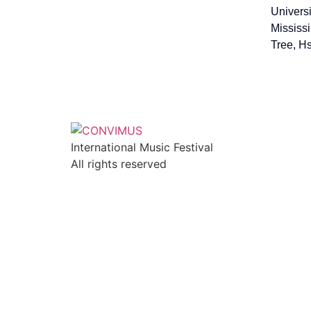
Univers
Mississi
Tree, H
International Music Festival
All rights reserved