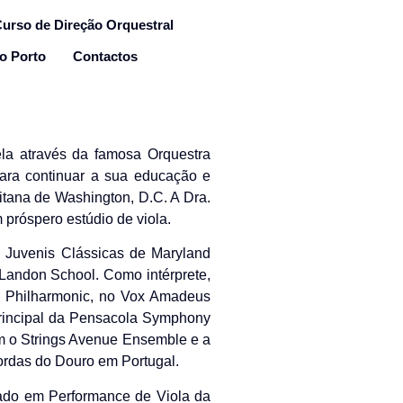
urso de Direção Orquestral
 o Porto
Contactos
la através da famosa Orquestra
para continuar a sua educação e
itana de Washington, D.C. A Dra.
próspero estúdio de viola.
s Juvenis Clássicas de Maryland
Landon School. Como intérprete,
l Philharmonic, no Vox Amadeus
Principal da Pensacola Symphony
m o Strings Avenue Ensemble e a
ordas do Douro em Portugal.
ado em Performance de Viola da